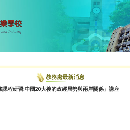
教務處最新消息
課程研習:中國20大後的政經局勢與兩岸關係」講座