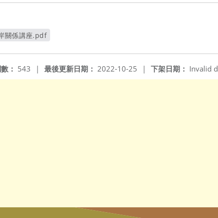
關係講座.pdf
視窗
閱數：
543
|
最後更新日期：
2022-10-25
|
下架日期：
Invalid d