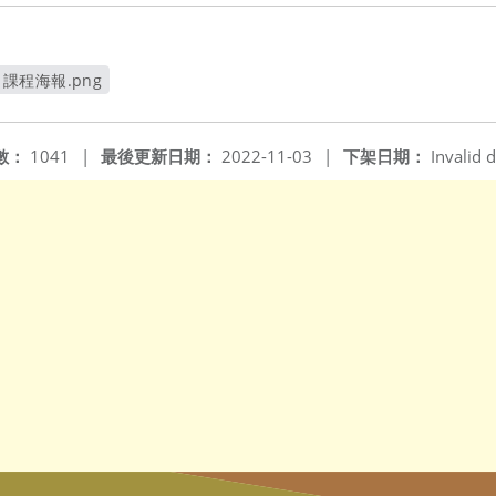
課程海報.png
另開新視窗
數：
1041
|
最後更新日期：
2022-11-03
|
下架日期：
Invalid d