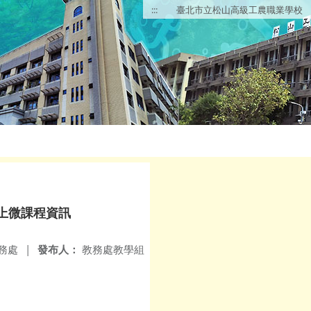
:::
臺北市立松山高級工農職業學校
線上微課程資訊
務處
|
發布人：
教務處教學組