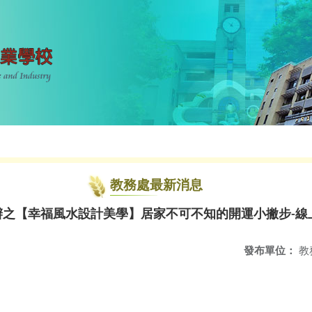
教務處最新消息
開辦之【幸福風水設計美學】居家不可不知的開運小撇步-
發布單位：
教