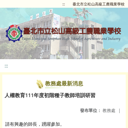
:::
臺北市立松山高級工農職業學校
:::
教務處最新消息
人權教育111年度初階種子教師培訓研習
發布單位：
教務處
|
請有興趣的師長，踴躍參加。