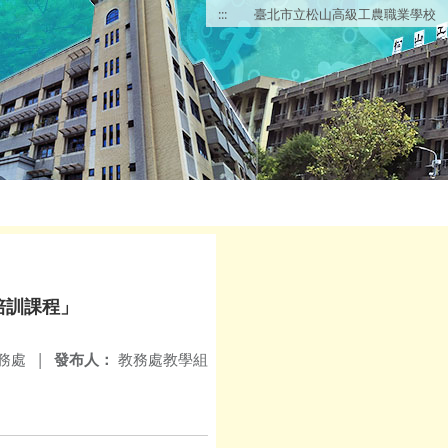
:::
臺北市立松山高級工農職業學校
培訓課程」
務處
|
發布人：
教務處教學組