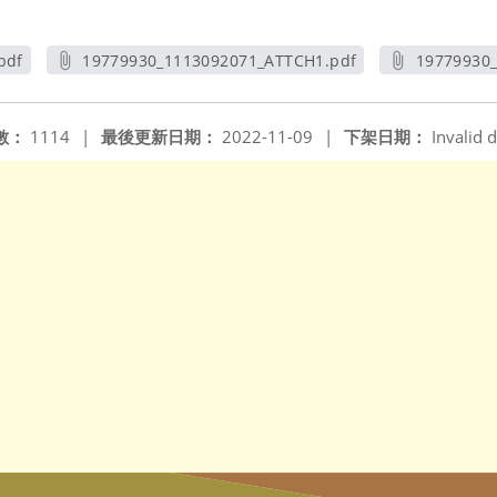
pdf
19779930_1113092071_ATTCH1.pdf
19779930
另開新視窗
數：
1114
|
最後更新日期：
2022-11-09
|
下架日期：
Invalid d