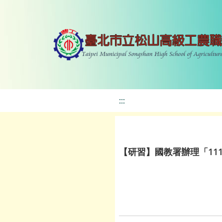
:::
【研習】國教署辦理「11