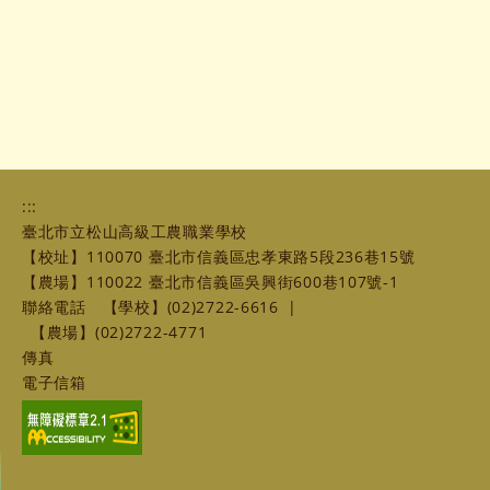
:::
臺北市立松山高級工農職業學校
【校址】110070 臺北市信義區忠孝東路5段236巷15號
【農場】110022 臺北市信義區吳興街600巷107號-1
聯絡電話
【學校】(02)2722-6616
|
【農場】(02)2722-4771
傳真
電子信箱