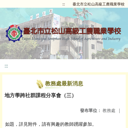
:::
臺北市立松山高級工農職業學校
:::
教務處最新消息
地方學跨社群課程分享會（三）
發布單位：
教務處
|
如題，詳見附件，請有興趣的教師踴躍參加。