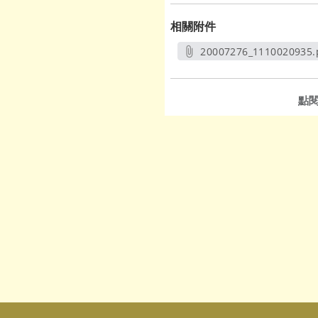
相關附件
20007276_1110020935.
另開新視窗
點