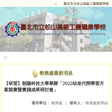
:::
臺北市立松山高級工農職業學校
:::
教務處最新消息
【研習】朝陽科技大學舉辦「2022幼老代間學習方
案競賽暨實踐成果研討會」
發布單位：
教務處
|
發布人：
教務處教學組