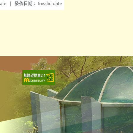
ate
|
發佈日期：
Invalid date