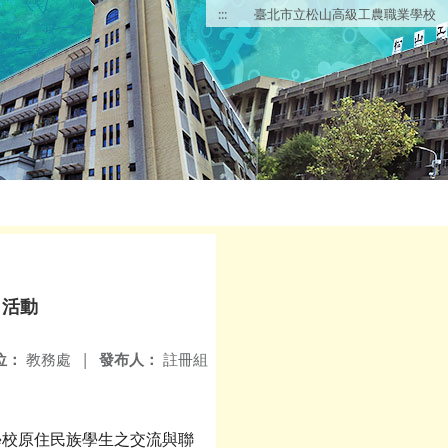
:::
臺北市立松山高級工農職業學校
」活動
位：
教務處
|
發布人：
註冊組
學校原住民族學生之交流與聯