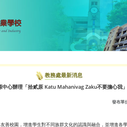
教務處最新消息
辦理「拾貳原 Katu Mahanivag Zaku不要擔心我
發布單
造友善校園，增進學生對不同族群文化的認識與融合，並增進各