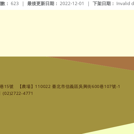
閱數：
623
|
最後更新日期：
2022-12-01
|
下架日期：
Invalid d
巷15號
【農場】110022 臺北市信義區吳興街600巷107號-1
02)2722-4771