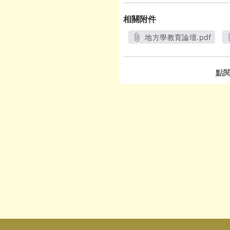
相關附件
地方學教育論壇.pdf
另開新視窗
點