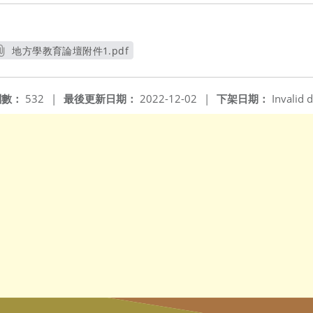
地方學教育論壇附件1.pdf
另開新視窗
閱數：
532
|
最後更新日期：
2022-12-02
|
下架日期：
Invalid d