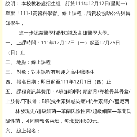
說明： 本校教務處招生組，訂於111年12月12日(星期一)
舉辦「111-1高醫科學營」線上課程，請貴校協助公告與轉
知學生，
進一步認識醫學相關知識及高雄醫學大學。
一、 上課時間：111年12月12日（一）起至12月25日
（日）止
二、 地點：線上課程
三、 對象：對本課程有興趣之高中職學生
四、 報名日期：即日起至111年12月1日（四）止
五、 課程資訊與費用：A班(解剖學)-頭顱骨/脊椎骨與骨盆/
上肢骨/下肢骨；B班(抗生素與感染症)-抗生素簡介/盤尼西
林發現史/超級細菌—革蘭氏陰性菌/超級細菌—革蘭氏
陽性菌，可同時報名兩班，每班費用600元。
六、 線上報名：