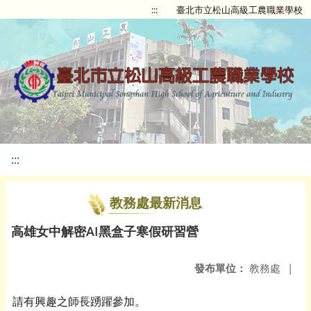
:::
臺北市立松山高級工農職業學校
:::
教務處最新消息
高雄女中解密AI黑盒子寒假研習營
發布單位：
教務處
|
請有興趣之師長踴躍參加。