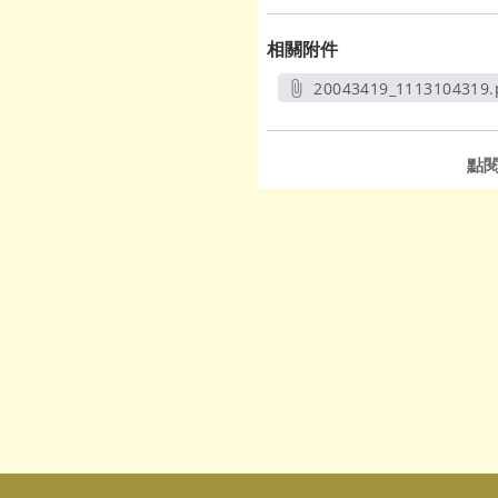
相關附件
20043419_1113104319.
另開新視窗
點