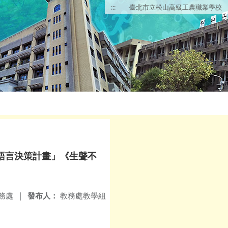
:::
臺北市立松山高級工農職業學校
語言決策計畫」《生聲不
務處
|
發布人：
教務處教學組