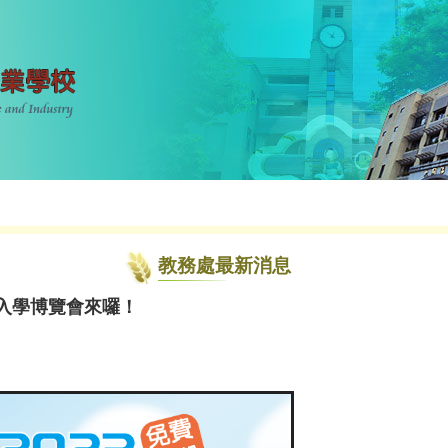
教務處最新消息
元入學博覽會來囉！