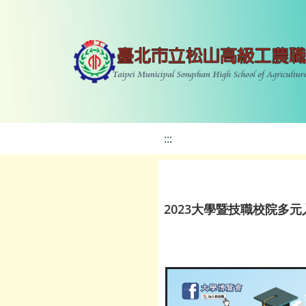
:::
2023大學暨技職校院多