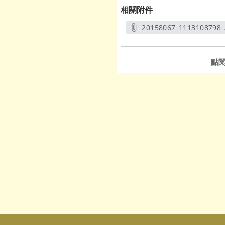
相關附件
20158067_1113108798_
另開新
點