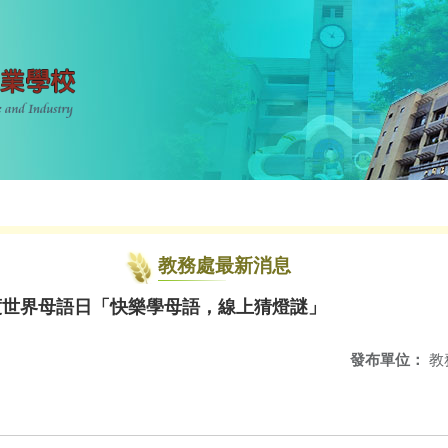
教務處最新消息
度世界母語日「快樂學母語，線上猜燈謎」
發布單位：
教