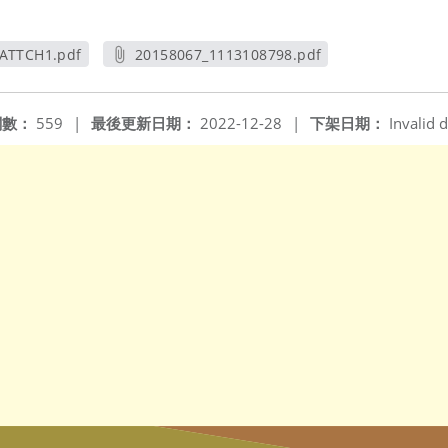
ATTCH1.pdf
20158067_1113108798.pdf
視窗
另開新視窗
閱數：
559
|
最後更新日期：
2022-12-28
|
下架日期：
Invalid d