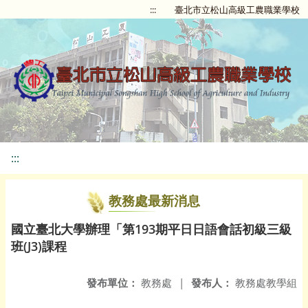
:::
臺北市立松山高級工農職業學校
:::
教務處最新消息
國立臺北大學辦理「第193期平日日語會話初級三級
班(J3)課程
發布單位：
教務處
|
發布人：
教務處教學組