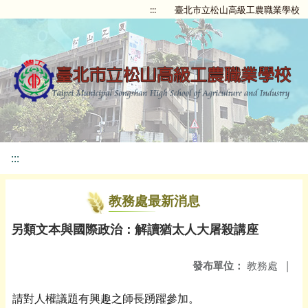
:::
臺北市立松山高級工農職業學校
:::
教務處最新消息
另類文本與國際政治：解讀猶太人大屠殺講座
發布單位：
教務處
|
請對人權議題有興趣之師長踴躍參加。