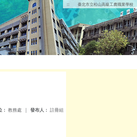
:::
臺北市立松山高級工農職業學校
位：
教務處
|
發布人：
註冊組