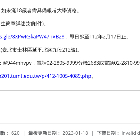
；如未滿18歲者需具備報考大學資格。
生簡章詳述(如附件)。
rms.gle/8XPwR3kaPW47hVB28
，即日起至112年2月17日止。
臺北市士林區延平北路九段212號)。
944mhvpv，電話02-2805-9999分機2683或電話02-2810-9
/b201.tumt.edu.tw/p/412-1005-4089.php
。
閱數：
620
|
最後更新日期：
2023-01-18
|
下架日期：
Invalid d