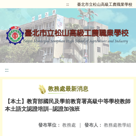
:::
臺北市立松山高級工農職業學校
:::
教務處最新消息
【本土】教育部國民及學前教育署高級中等學校教師
本土語文認證培訓─認證加強班
發布單位：
教務處
|
發布人：
教務處教學組