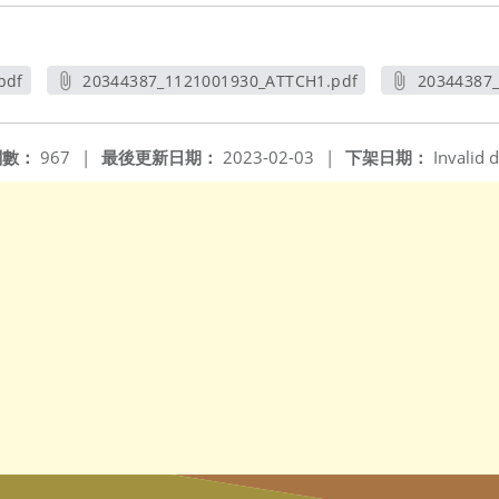
pdf
20344387_1121001930_ATTCH1.pdf
20344387
另開新視窗
閱數：
967
|
最後更新日期：
2023-02-03
|
下架日期：
Invalid d