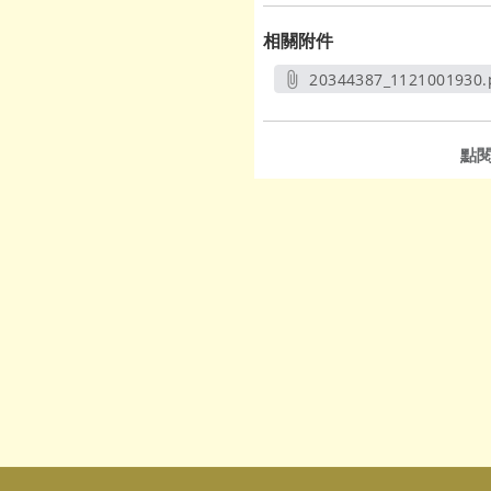
相關附件
20344387_1121001930.
另開新視窗
點