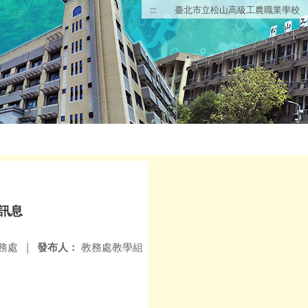
:::
臺北市立松山高級工農職業學校
生訊息
務處
|
發布人：
教務處教學組