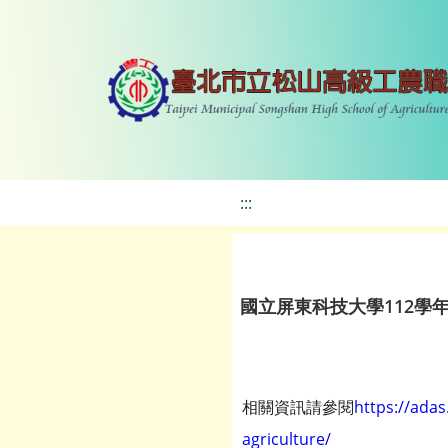
:::
國立屏東科技大學112學
相關資訊請參閱
https://ada
agriculture/