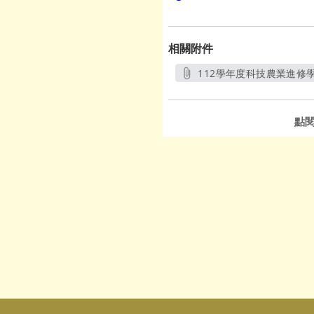
相關附件
112學年度科技農業進修學
點