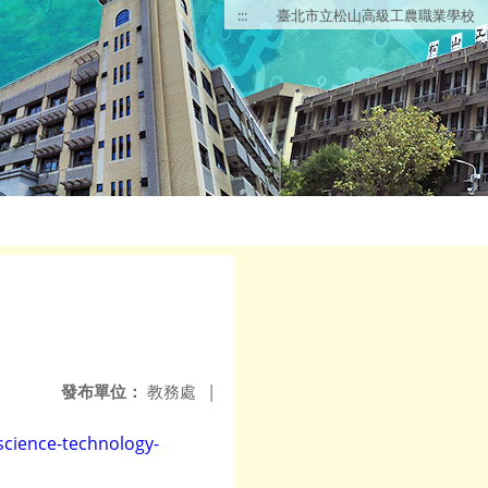
:::
臺北市立松山高級工農職業學校
發布單位：
教務處
|
science-technology-