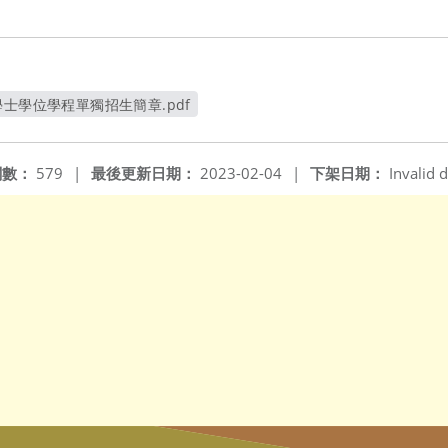
士學位學程單獨招生簡章.pdf
另開新視窗
閱數：
579
|
最後更新日期：
2023-02-04
|
下架日期：
Invalid d