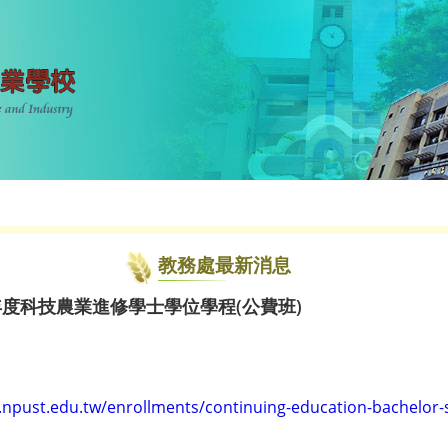
教務處最新消息
年度科技農業進修學士學位學程(公費班)
s.npust.edu.tw/enrollments/continuing-education-bachelor-