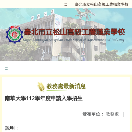
:::
臺北市立松山高級工農職業學校
:::
教務處最新消息
南華大學112學年度申請入學招生
發布單位：
教務處
|
說明：