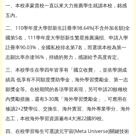
一、本校承蒙貴校一直以來大力推薦學生就讀本校，銘感
五內。
二、110學年度大學部新生註冊率98.64%(不含外加名額)全
國第5名，111學年度大學部新生繁星推薦滿招、申請入學
註冊率90.03%，全國私校排名第7名，而選填本校為第一
志願比率亦達96%，持續的努力，感謝給予高度肯定。
三、本校學生在學四年皆享有「國立收費」，並依學測成
績高 低享有不同額度獎助學金，海外學習獎勵金、第一志
願獎金等。在校期間的各項學習表現，另可申請20餘種校
內獎勵措施，還有3-30萬「海外學習獎勵金」，可應用在
修讀2+2雙學位、交換生、海外實習、海外專業學分、海外
志工，本校海外學習資源遍布4大洲22國89校。
四、在校學習每生可選讀元宇宙(Meta Universe)關鍵技術