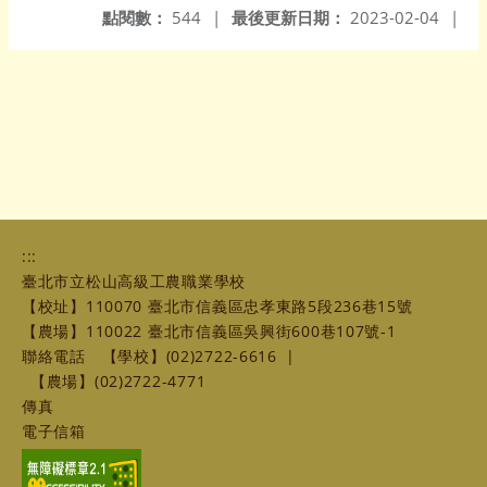
點閱數：
544
|
最後更新日期：
2023-02-04
|
:::
臺北市立松山高級工農職業學校
【校址】110070 臺北市信義區忠孝東路5段236巷15號
【農場】110022 臺北市信義區吳興街600巷107號-1
聯絡電話
【學校】(02)2722-6616
|
【農場】(02)2722-4771
傳真
電子信箱