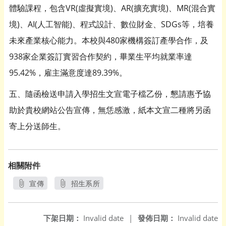
體驗課程，包含VR(虛擬實境)、AR(擴充實境)、MR(混合實
境)、AI(人工智能)、程式設計、數位財金、SDGs等，培養
未來產業核心能力。本校與480家機構簽訂產學合作，及
938家企業簽訂實習合作契約，畢業生平均就業率達
95.42%，雇主滿意度達89.39%。
五、隨函檢送申請入學招生文宣電子檔乙份，懇請惠予協
助於貴校網站公告宣傳，無恁感激，紙本文宣二種將另函
寄上分送師生。
相關附件
宣傳
招生系所
另開新視窗
另開新視窗
下架日期：
Invalid date
|
發佈日期：
Invalid date