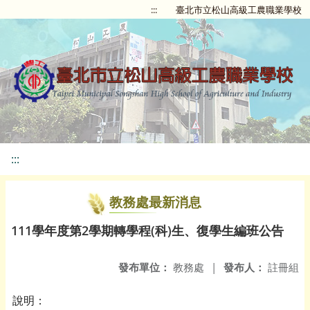
:::
臺北市立松山高級工農職業學校
:::
教務處最新消息
111學年度第2學期轉學程(科)生、復學生編班公告
發布單位：
教務處
|
發布人：
註冊組
說明：