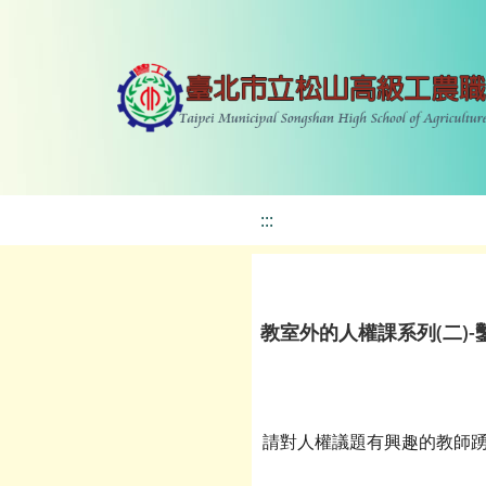
:::
教室外的人權課系列(二)-
請對人權議題有興趣的教師