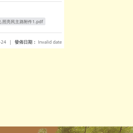
,照亮民主路附件1.pdf
視窗
-24
|
發佈日期：
Invalid date