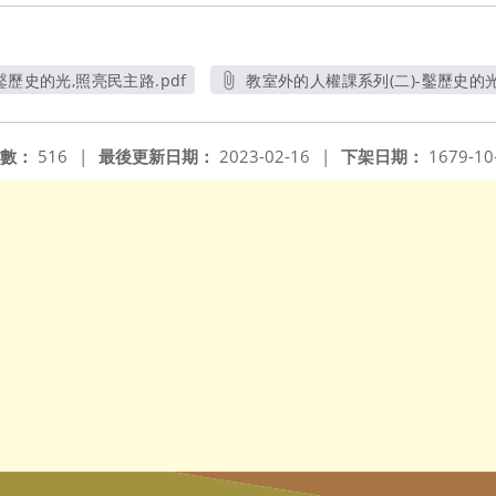
鑿歷史的光,照亮民主路.pdf
教室外的人權課系列(二)-鑿歷史的光
另開新視窗
另開新
數：
516
|
最後更新日期：
2023-02-16
|
下架日期：
1679-10