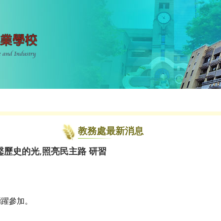
教務處最新消息
鑿歷史的光,照亮民主路 研習
踴躍參加。