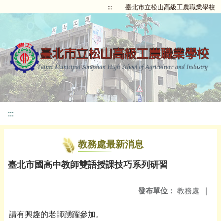
:::
臺北市立松山高級工農職業學校
:::
教務處最新消息
臺北市國高中教師雙語授課技巧系列研習
發布單位：
教務處
|
請有興趣的老師踴躍參加。