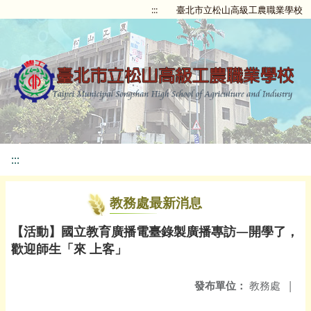
:::
臺北市立松山高級工農職業學校
:::
教務處最新消息
【活動】國立教育廣播電臺錄製廣播專訪—開學了，
歡迎師生「來 上客」
發布單位：
教務處
|