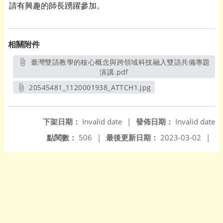
請有興趣的師長踴躍參加。
相關附件
臺灣雙語教學的核心概念與跨領域科技融入雙語共備專題
演講.pdf
另開新視窗
20545481_1120001938_ATTCH1.jpg
另開新視窗
下架日期：
Invalid date
|
發佈日期：
Invalid date
點閱數：
506
|
最後更新日期：
2023-03-02
|