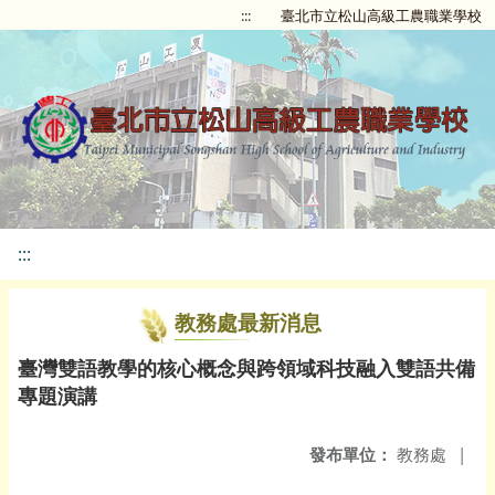
:::
臺北市立松山高級工農職業學校
:::
教務處最新消息
臺灣雙語教學的核心概念與跨領域科技融入雙語共備
專題演講
發布單位：
教務處
|