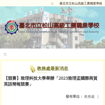
:::
臺北市立松山高級工農職業學校
:::
教務處最新消息
【競賽】致理科技大學舉辦「2023致理盃國際商貿
英語簡報競賽」
發布單位：
教務處
|