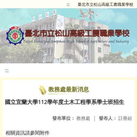
:::
臺北市立松山高級工農職業學校
:::
教務處最新消息
國立宜蘭大學112學年度土木工程學系學士班招生
發布單位：
教務處
|
發布人：
註冊組
相關資訊請參閱附件