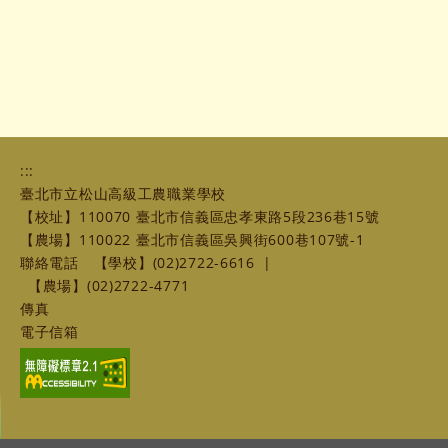
:::
臺北市立松山高級工農職業學校
【校址】110070 臺北市信義區忠孝東路5段236巷15號
【農場】110022 臺北市信義區吳興街600巷107號-1
聯絡電話
【學校】(02)2722-6616
|
【農場】(02)2722-4771
傳真
電子信箱