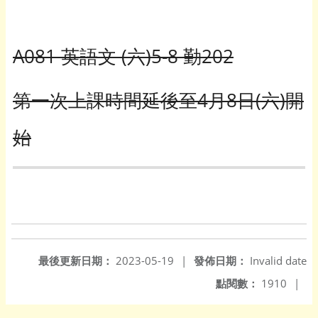
A081 英語文 (六)5-8 勤202
第一次上課時間延後至4月8日(六)開
始
最後更新日期：
2023-05-19
|
發佈日期：
Invalid date
點閱數：
1910
|