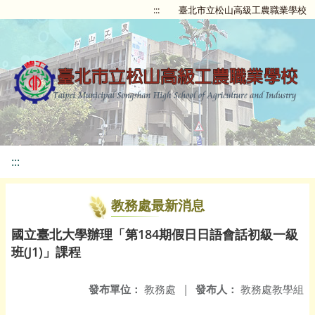
:::
臺北市立松山高級工農職業學校
:::
教務處最新消息
國立臺北大學辦理「第184期假日日語會話初級一級
班(J1)」課程
發布單位：
教務處
|
發布人：
教務處教學組