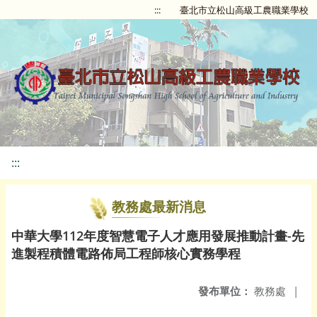
:::
臺北市立松山高級工農職業學校
:::
教務處最新消息
中華大學112年度智慧電子人才應用發展推動計畫-先
進製程積體電路佈局工程師核心實務學程
發布單位：
教務處
|