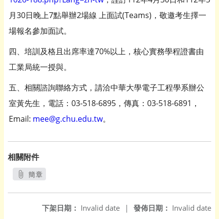
月30日晚上7點舉辦2場線 上面試(Teams)，敬邀考生擇一
場報名參加面試。
四、培訓及格且出席率達70%以上，核心實務學程證書由
工業局統一授與。
五、相關諮詢聯絡方式，請洽中華大學電子工程學系辦公
室黃先生，電話：03-518-6895，傳真：03-518-6891，
Email:
mee@g.chu.edu.tw
。
相關附件
簡章
另開新視窗
下架日期：
Invalid date
|
發佈日期：
Invalid date