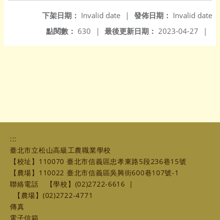
下架日期：
Invalid date
|
發佈日期：
Invalid date
點閱數：
630
|
最後更新日期：
2023-04-27
|
:::
臺北市立松山高級工農職業學校
【校址】110070 臺北市信義區忠孝東路5段236巷15號
【農場】110022 臺北市信義區吳興街600巷107號-1
聯絡電話
【學校】(02)2722-6616
|
【農場】(02)2722-4771
傳真
電子信箱