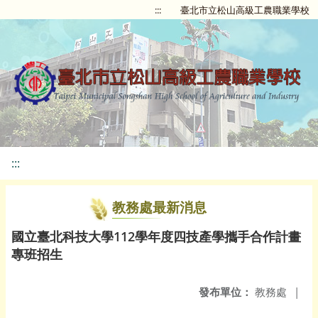
:::
臺北市立松山高級工農職業學校
:::
教務處最新消息
國立臺北科技大學112學年度四技產學攜手合作計畫
專班招生
發布單位：
教務處
|