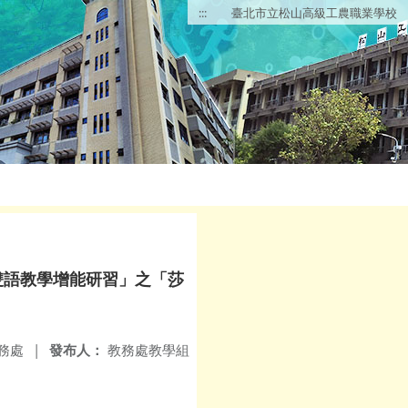
:::
臺北市立松山高級工農職業學校
雙語教學增能研習」之「莎
務處
|
發布人：
教務處教學組