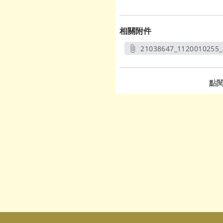
相關附件
21038647_1120010255_
另開新
點