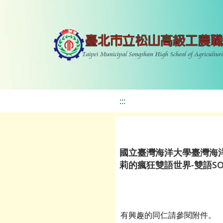
:::
國立臺灣海洋大學臺灣海
莉的瘋狂雙語世界-雙語S
有興趣的同仁請參閱附件。