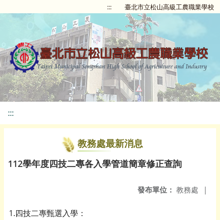
:::
臺北市立松山高級工農職業學校
:::
教務處最新消息
112學年度四技二專各入學管道簡章修正查詢
發布單位：
教務處
|
1.四技二專甄選入學：