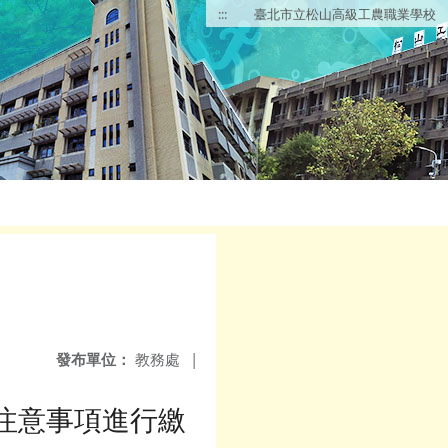
:::
臺北市立松山高級工農職業學校
發布單位：
教務處
|
注意事項進行繳