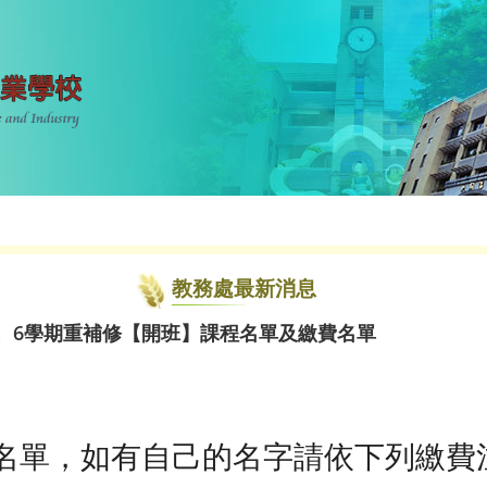
教務處最新消息
5、6學期重補修【開班】課程名單及繳費名單
名單，如有自己的名字請依下列繳費