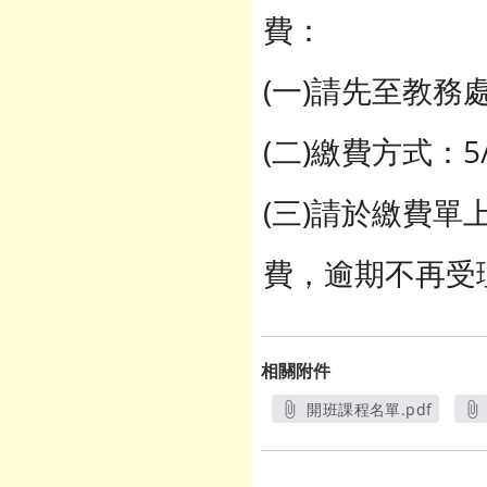
費：
(一)請先至教務
(二)繳費方式：5
(三)請於繳費
費，逾期不再受
相關附件
開班課程名單.pdf
另開新視窗