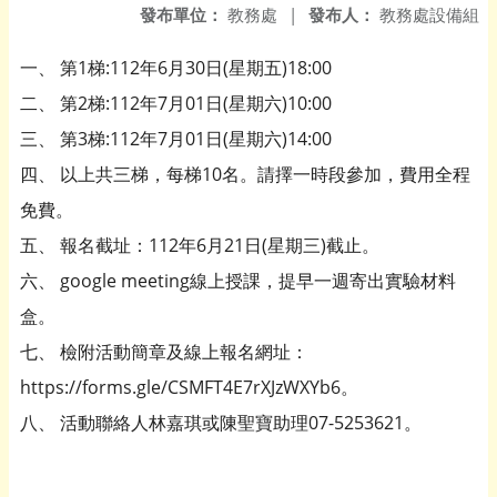
發布單位：
教務處
|
發布人：
教務處設備組
一、 第1梯:112年6月30日(星期五)18:00
二、 第2梯:112年7月01日(星期六)10:00
三、 第3梯:112年7月01日(星期六)14:00
四、 以上共三梯，每梯10名。請擇一時段參加，費用全程
免費。
五、 報名截址：112年6月21日(星期三)截止。
六、 google meeting線上授課，提早一週寄出實驗材料
盒。
七、 檢附活動簡章及線上報名網址：
https://forms.gle/CSMFT4E7rXJzWXYb6。
八、 活動聯絡人林嘉琪或陳聖寶助理07-5253621。