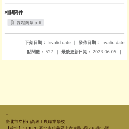
相關附件
課程簡章.pdf
另開新視窗
下架日期：
Invalid date
|
發佈日期：
Invalid date
點閱數：
527
|
最後更新日期：
2023-06-05
|
:::
臺北市立松山高級工農職業學校
【校址】110070 臺北市信義區忠孝東路5段236巷15號