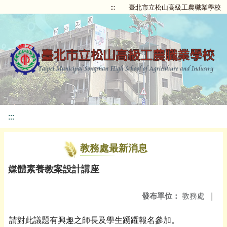
:::
臺北市立松山高級工農職業學校
:::
教務處最新消息
媒體素養教案設計講座
發布單位：
教務處
|
請對此議題有興趣之師長及學生踴躍報名參加。