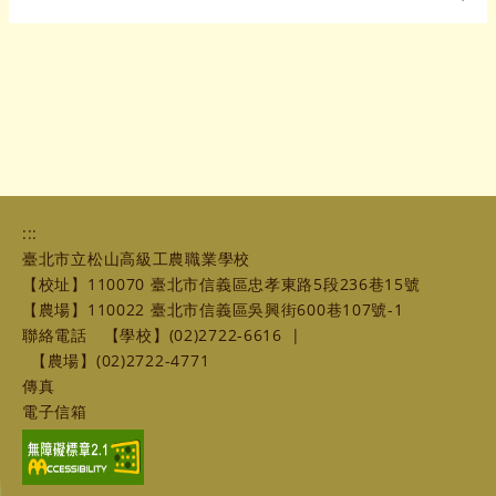
:::
臺北市立松山高級工農職業學校
【校址】110070 臺北市信義區忠孝東路5段236巷15號
【農場】110022 臺北市信義區吳興街600巷107號-1
聯絡電話
【學校】(02)2722-6616
|
【農場】(02)2722-4771
傳真
電子信箱