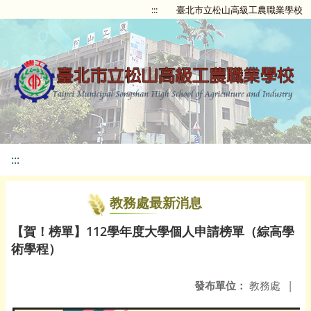
:::
臺北市立松山高級工農職業學校
:::
教務處最新消息
【賀！榜單】112學年度大學個人申請榜單（綜高學
術學程）
發布單位：
教務處
|