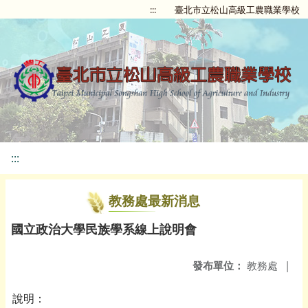
:::
臺北市立松山高級工農職業學校
:::
教務處最新消息
國立政治大學民族學系線上說明會
發布單位：
教務處
|
說明：