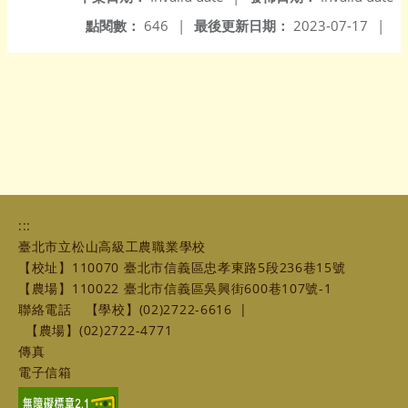
點閱數：
646
|
最後更新日期：
2023-07-17
|
:::
臺北市立松山高級工農職業學校
【校址】110070 臺北市信義區忠孝東路5段236巷15號
【農場】110022 臺北市信義區吳興街600巷107號-1
聯絡電話
【學校】(02)2722-6616
|
【農場】(02)2722-4771
傳真
電子信箱