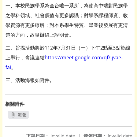
一、本校民族學系為全台唯一系所，為使高中端對民族學
之學科領域、社會價值有更多認識；對學系課程師資、教
學資源有更多瞭解；對本系學生特質、畢業後發展有更清
楚的方向，故舉辦線上說明會。
二、旨揭活動將於112年7月31日（一）下午2點至3點於線
上舉行，會議連結
https://meet.google.com/qfz-jvae-
fai
。
三、活動海報如附件。
相關附件
海報
另開新視窗
下架日期：
Invalid date
|
發佈日期：
Invalid date