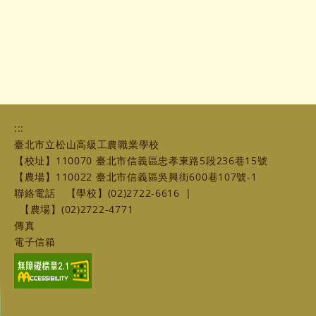
:::
臺北市立松山高級工農職業學校
【校址】110070 臺北市信義區忠孝東路5段236巷15號
【農場】110022 臺北市信義區吳興街600巷107號-1
聯絡電話
【學校】(02)2722-6616
|
【農場】(02)2722-4771
傳真
電子信箱