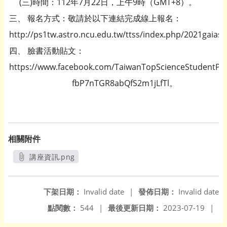
(三)時間：112年7月22日，上午9時（GMT+8）。
三、 報名方式：敬請於以下連結完成線上報名：
http://ps1tw.astro.ncu.edu.tw/ttss/index.php/2021gaias
四、 臉書活動貼文：
https://www.facebook.com/TaiwanTopScienceStudent
fbP7nTGR8abQfS2m1jLfTl。
相關附件
講座資訊.png
另開新視窗
下架日期：
Invalid date
|
發佈日期：
Invalid date
點閱數：
544
|
最後更新日期：
2023-07-19
|