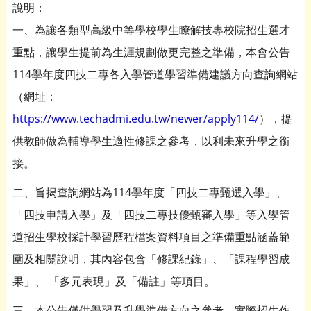
說明：
一、為讓各類型高級中等學校學生瞭解技專校院招生選才
重點，讓學生提前為生涯規劃做更完整之準備，本會公告
114學年度四技二專各入學管道學習準備建議方向查詢網站
（網址：
https://www.techadmi.edu.tw/newer/apply114/
），提
供教師做為輔導學生適性修課之參考，以利未來升學之銜
接。
二、旨揭查詢網站為114學年度「四技二專甄選入學」、
「四技申請入學」及「四技二專技優甄審入學」等入學管
道招生學校採計學習歷程檔案資料項目之準備重點涵蓋範
圍及相關說明，其內容包含「修課紀錄」、「課程學習成
果」、 「多元表現」及「備註」等項目。
三、本公告僅供學習及升學準備方向之參考，實際招生作