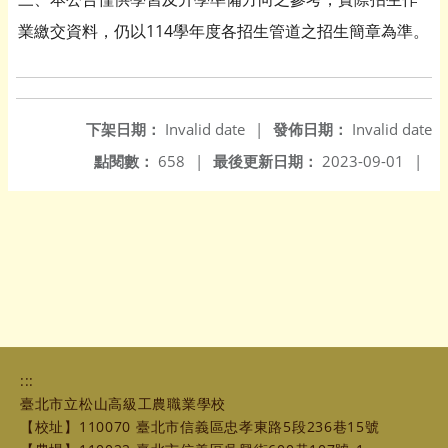
業繳交資料，仍以114學年度各招生管道之招生簡章為準。
下架日期：
Invalid date
|
發佈日期：
Invalid date
點閱數：
658
|
最後更新日期：
2023-09-01
|
:::
臺北市立松山高級工農職業學校
【校址】110070 臺北市信義區忠孝東路5段236巷15號