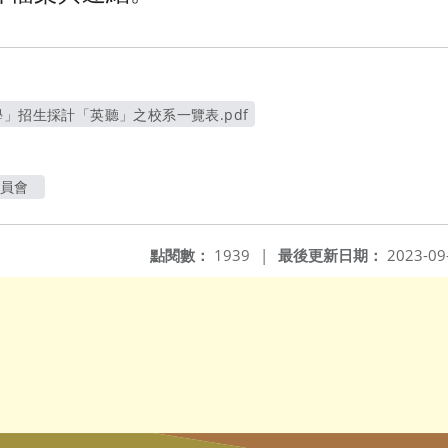
學」招生採計「英聽」之校系一覽表.pdf
另開新視窗
委員會
點閱數：
1939
|
最後更新日期：
2023-09