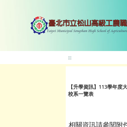
:::
【升學資訊】113學年
校系一覽表
相關資訊請參閱附