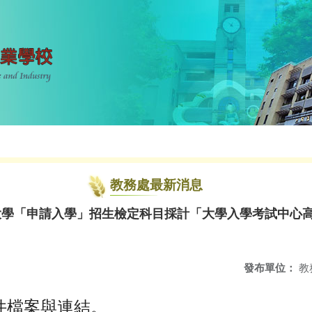
教務處最新消息
度大學「申請入學」招生檢定科目採計「大學入學考試中心
發布單位：
教
件檔案與連結。