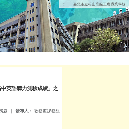
:::
臺北市立松山高級工農職業學校
高中英語聽力測驗成績」之
務處
|
發布人：
教務處課務組