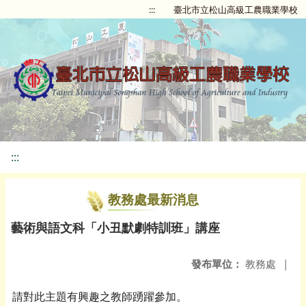
:::
臺北市立松山高級工農職業學校
:::
教務處最新消息
藝術與語文科「小丑默劇特訓班」講座
發布單位：
教務處
|
請對此主題有興趣之教師踴躍參加。