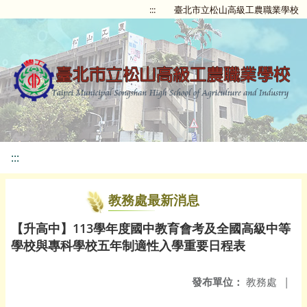
:::
臺北市立松山高級工農職業學校
:::
教務處最新消息
【升高中】113學年度國中教育會考及全國高級中等
學校與專科學校五年制適性入學重要日程表
發布單位：
教務處
|