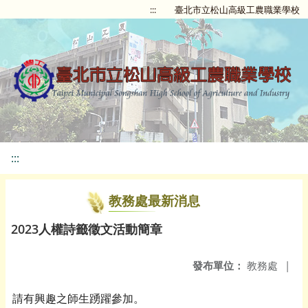
:::
臺北市立松山高級工農職業學校
:::
教務處最新消息
2023人權詩籤徵文活動簡章
發布單位：
教務處
|
請有興趣之師生踴躍參加。