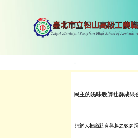
:::
民主的滋味教師社群成果
請對人權議題有興趣之教師