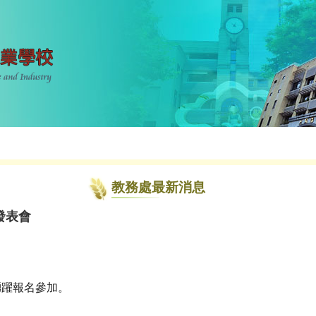
教務處最新消息
發表會
踴躍報名參加。