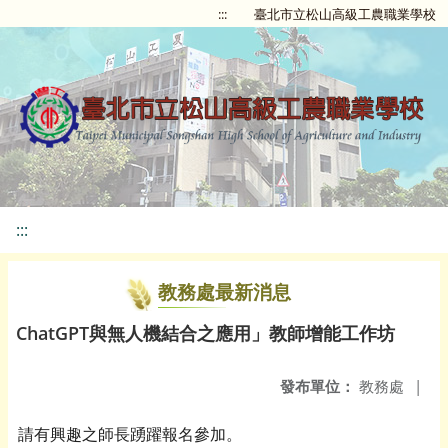
:::
臺北市立松山高級工農職業學校
:::
教務處最新消息
ChatGPT與無人機結合之應用」教師增能工作坊
發布單位：
教務處
|
請有興趣之師長踴躍報名參加。