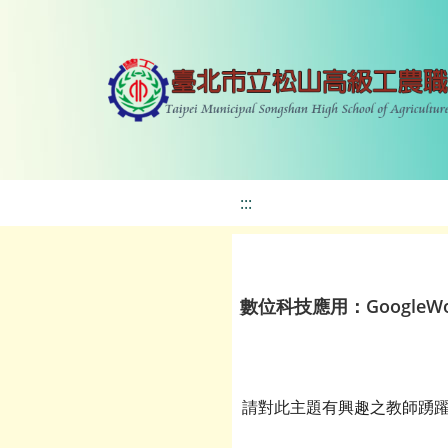
:::
數位科技應用：GoogleW
請對此主題有興趣之教師踴