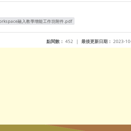
orkspace融入教學增能工作坊附件.pdf
另開新視窗
點閱數：
452
|
最後更新日期：
2023-10