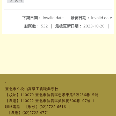
另開新視窗
下架日期：
Invalid date
|
發佈日期：
Invalid date
點閱數：
532
|
最後更新日期：
2023-10-20
|
:::
臺北市立松山高級工農職業學校
【校址】110070 臺北市信義區忠孝東路5段236巷15號
【農場】110022 臺北市信義區吳興街600巷107號-1
聯絡電話
【學校】(02)2722-6616
|
【農場】(02)2722-4771