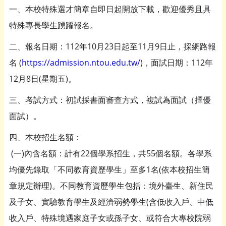
一、本校特殊選才簡章自即日起開放下載，歡迎優秀且具
特殊專長學生踴躍報名。
二、報名日期：112年10月23日起至11月9日止，採網路報
名 (
https://admission.ntou.edu.tw/
)，面試日期：112年
12月8日(星期五)。
三、考試方式：初試採書面審查方式，複試為面試（擇優
面試）。
四、本校招生名額：
(一)內含名額：計有22個學系招生，共55個名額。各學系
均優先錄取「不同教育資歷學生」至多1名(依本校招生簡
章規定辦理)。不同教育資歷學生包括：境外臺生、新住民
及子女、實驗教育學生及經濟弱勢學生(含低收入戶、中低
收入戶、特殊境遇家庭子女或孫子女、或符合大專校院弱